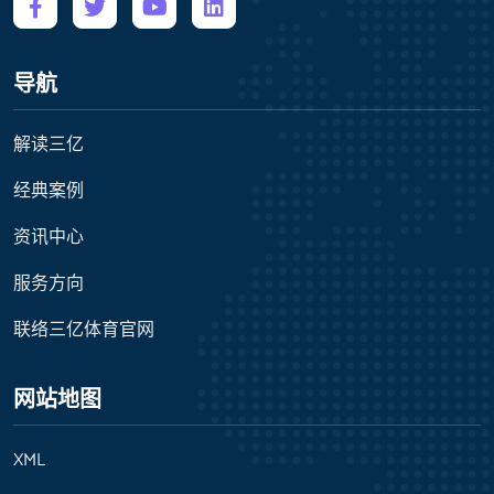
导航
解读三亿
经典案例
资讯中心
服务方向
联络三亿体育官网
网站地图
XML