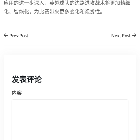
应用的进一步深入，英超球队的边路进攻战术将更加精细
化、智能化，为比赛带来更多变化和观赏性。
Prev Post
Next Post
发表评论
内容