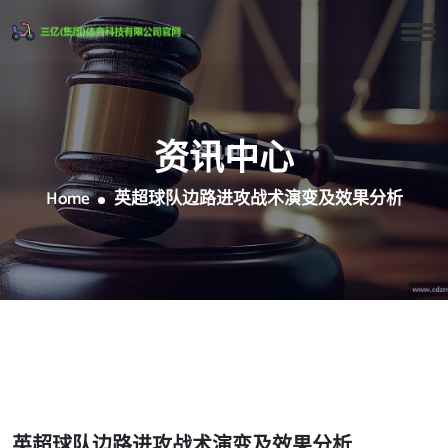
资讯中心
Home
英超球队边路进攻战术演变及效果分析
英超球队边路进攻战术演变及效果分析