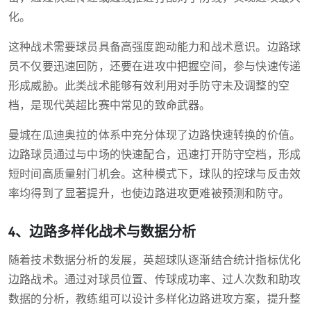
化。
这种战术需要球员具备高强度跑动能力和战术意识。边路球
员不仅要迅速回防，还要在进攻中把握空间，参与快速传递
形成威胁。此类战术能够有效利用对手防守未及调整的空
档，是现代英超比赛中常见的致命武器。
曼城在瓜迪奥拉的体系中充分体现了边路快速转换的价值。
边路球员通过与中场的快速配合，迅速打开防守空档，形成
短时间高质量射门机会。这种模式下，球队的控球与反击效
率均得到了显著提升，也使边路进攻更难被预测和防守。
4、边路多样化战术与数据分析
随着技术数据分析的发展，英超球队逐渐结合统计指标优化
边路战术。通过对球员位置、传球成功率、过人次数和助攻
数据的分析，教练组可以设计多样化边路进攻方案，提升整