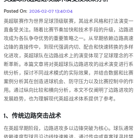
Posted On:
2026-02-07 13:40:04
英超联赛作为世界足球顶级联赛，其战术风格和打法演变一
直备受关注。随着比赛节奏加快和技术手段的升级，边路进
攻成为各队争夺优势的重要策略之一。从早期依赖边路高速
边锋的直接传中，到现代强调内切、配合和快速转换的多样
化进攻，英超球队在边路战术上的演变体现了足球理念的不
断革新。本篇文章将对英超球队边路进攻的战术演变进行系
统分析，探讨不同战术模式的实际效果，并结合数据和比赛
案例分析其在创造进球机会、防守压力以及比赛控制中的作
用。通过纵向比较和横向分析，本文不仅阐明了边路进攻的
发展趋势，也为理解现代英超战术体系提供了参考。
1、传统边路突击战术
在英超早期阶段，边路进攻多以边锋突破为核心。球队通常
依赖速度型球员沿边线快速推进，通过传中或直塞球寻找禁