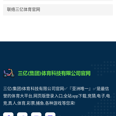
联络三亿体育官网
三亿(集团)体育科技有限公司官网✅『亚洲唯一』✅是最信
誉的体育大平台,网页版登录入口,全站app下载,竞猜,电子,电
竞,真人,体育,彩票,捕鱼,各种游戏等您来!