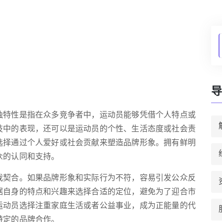
导
独特性是指在众多竞争者中，运动员能够凭借个人特点或
技中的表现，还可以是运动员的个性、生活态度或社会责
选择通过个人爱好或社会贡献来塑造品牌形象。拥有鲜明
众的认同和支持。
我契合。如果品牌形象和实际行为不符，容易引发公众反
据自身的特点和兴趣来选择合适的定位，避免为了迎合市
运动员选择注重家庭生活或者公益事业，成为正能量的代
特定的品牌合作。