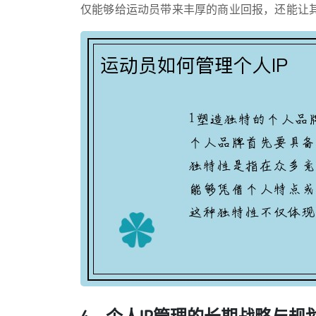
仅能够给运动员带来丰厚的商业回报，还能让
4、个人IP管理的长期战略与规