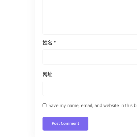
姓名
*
网址
Save my name, email, and website in this 