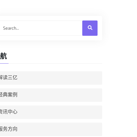
航
解读三亿
经典案例
资讯中心
服务方向