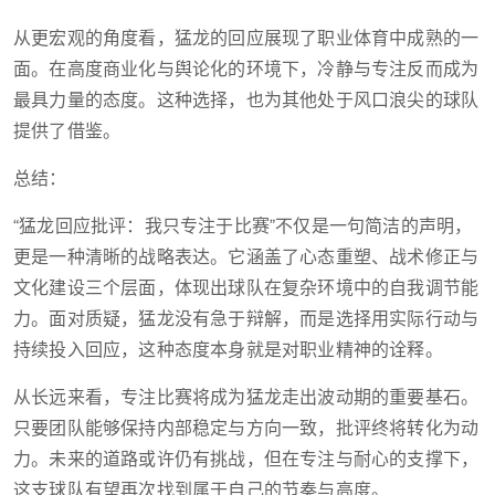
从更宏观的角度看，猛龙的回应展现了职业体育中成熟的一
面。在高度商业化与舆论化的环境下，冷静与专注反而成为
最具力量的态度。这种选择，也为其他处于风口浪尖的球队
提供了借鉴。
总结：
“猛龙回应批评：我只专注于比赛”不仅是一句简洁的声明，
更是一种清晰的战略表达。它涵盖了心态重塑、战术修正与
文化建设三个层面，体现出球队在复杂环境中的自我调节能
力。面对质疑，猛龙没有急于辩解，而是选择用实际行动与
持续投入回应，这种态度本身就是对职业精神的诠释。
从长远来看，专注比赛将成为猛龙走出波动期的重要基石。
只要团队能够保持内部稳定与方向一致，批评终将转化为动
力。未来的道路或许仍有挑战，但在专注与耐心的支撑下，
这支球队有望再次找到属于自己的节奏与高度。