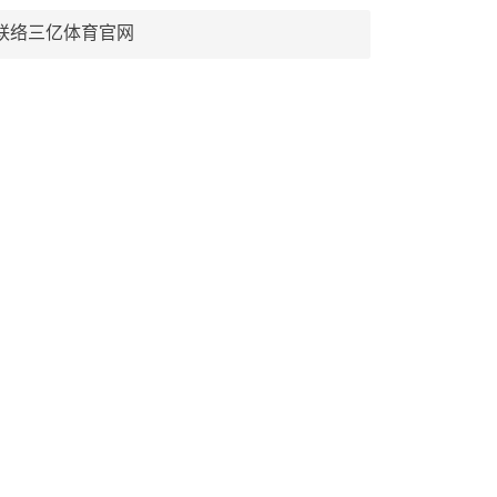
联络三亿体育官网