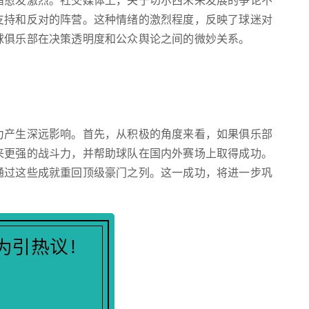
绪愈发激烈。社交媒体上，关于切尔西未来发展的争论不
支持和反对的阵营。这种情绪的激烈程度，反映了球迷对
球俱乐部在决策透明度和公众舆论之间的微妙关系。
力产生深远影响。首先，从积极的角度来看，如果俱乐部
来更强的战斗力，并帮助球队在国内外赛场上取得成功。
通过这些成就重回顶级豪门之列。这一成功，将进一步巩