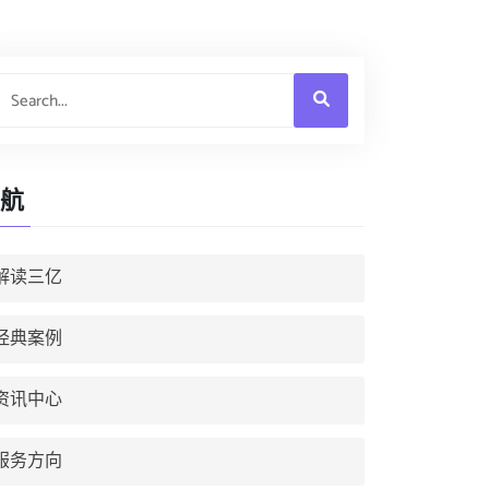
航
解读三亿
经典案例
资讯中心
服务方向