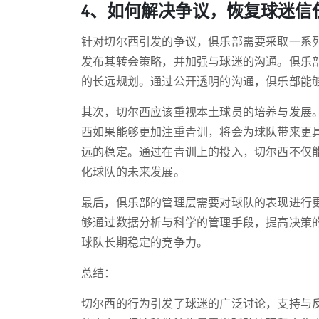
4、如何解决争议，恢复球迷信
针对切尔西引发的争议，俱乐部需要采取一系
发布其转会策略，并加强与球迷的沟通。俱乐
的长远规划。通过公开透明的沟通，俱乐部能
其次，切尔西应该重视本土球员的培养与发展
西如果能够更加注重青训，将会为球队带来更
远的稳定。通过在青训上的投入，切尔西不仅
化球队的未来发展。
最后，俱乐部的管理层需要对球队的表现进行
够通过数据分析与科学的管理手段，提高决策
球队长期稳定的竞争力。
总结：
切尔西的行为引发了球迷的广泛讨论，支持与