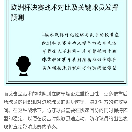
而反击型战术的球队则在防守端更注重稳固性，更多依靠后
场球员的组织和对进攻球员的贴身防守，减少对方的进攻空
间。在这种战术下，防守球员需要在快速回防的同时保持阵
型的稳定，以便在反击时能够迅速启动。防守球员的出色表
现将直接影响比赛的节奏。