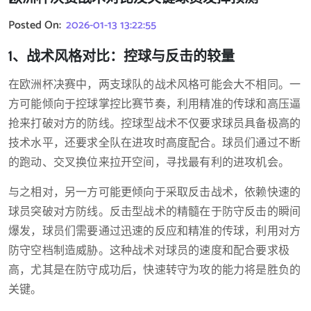
Posted On:
2026-01-13 13:22:55
1、战术风格对比：控球与反击的较量
在欧洲杯决赛中，两支球队的战术风格可能会大不相同。一
方可能倾向于控球掌控比赛节奏，利用精准的传球和高压逼
抢来打破对方的防线。控球型战术不仅要求球员具备极高的
技术水平，还要求全队在进攻时高度配合。球员们通过不断
的跑动、交叉换位来拉开空间，寻找最有利的进攻机会。
与之相对，另一方可能更倾向于采取反击战术，依赖快速的
球员突破对方防线。反击型战术的精髓在于防守反击的瞬间
爆发，球员们需要通过迅速的反应和精准的传球，利用对方
防守空档制造威胁。这种战术对球员的速度和配合要求极
高，尤其是在防守成功后，快速转守为攻的能力将是胜负的
关键。