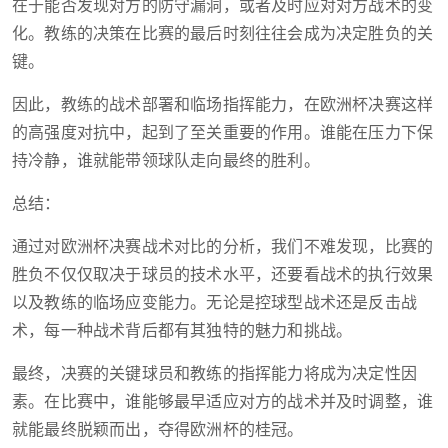
在于能否发现对方的防守漏洞，或者及时应对对方战术的变
化。教练的决策在比赛的最后时刻往往会成为决定胜负的关
键。
因此，教练的战术部署和临场指挥能力，在欧洲杯决赛这样
的高强度对抗中，起到了至关重要的作用。谁能在压力下保
持冷静，谁就能带领球队走向最终的胜利。
总结：
通过对欧洲杯决赛战术对比的分析，我们不难发现，比赛的
胜负不仅仅取决于球员的技术水平，还要看战术的执行效果
以及教练的临场应变能力。无论是控球型战术还是反击战
术，每一种战术背后都有其独特的魅力和挑战。
最终，决赛的关键球员和教练的指挥能力将成为决定性因
素。在比赛中，谁能够最早适应对方的战术并及时调整，谁
就能最终脱颖而出，夺得欧洲杯的桂冠。