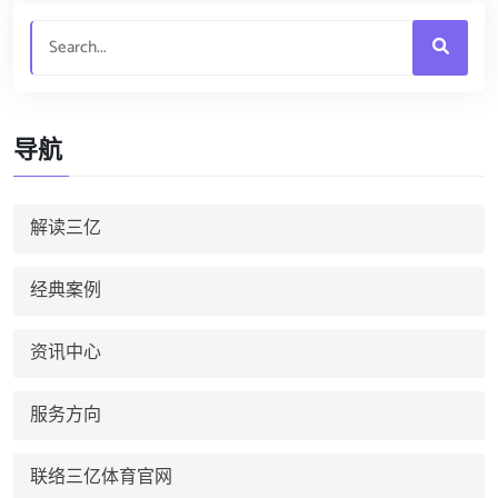
导航
解读三亿
经典案例
资讯中心
服务方向
联络三亿体育官网