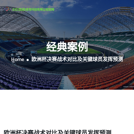
经典案例
Home
欧洲杯决赛战术对比及关键球员发挥预测
欧洲杯决赛战术对比及关键球员发挥预测