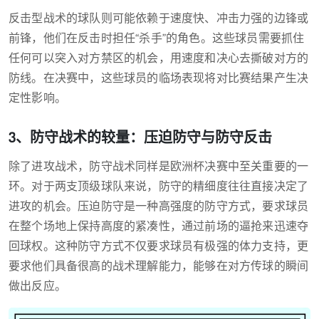
反击型战术的球队则可能依赖于速度快、冲击力强的边锋或
前锋，他们在反击时担任“杀手”的角色。这些球员需要抓住
任何可以突入对方禁区的机会，用速度和决心去撕破对方的
防线。在决赛中，这些球员的临场表现将对比赛结果产生决
定性影响。
3、防守战术的较量：压迫防守与防守反击
除了进攻战术，防守战术同样是欧洲杯决赛中至关重要的一
环。对于两支顶级球队来说，防守的精细度往往直接决定了
进攻的机会。压迫防守是一种高强度的防守方式，要求球员
在整个场地上保持高度的紧凑性，通过前场的逼抢来迅速夺
回球权。这种防守方式不仅要求球员有极强的体力支持，更
要求他们具备很高的战术理解能力，能够在对方传球的瞬间
做出反应。