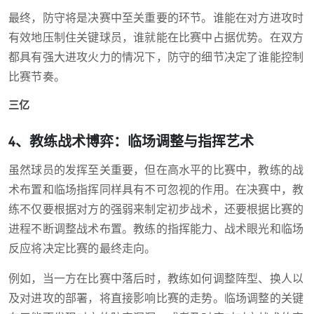
最终，防守将是决赛中至关重要的环节。谁能在对方进攻时
有效地压制住关键球员，谁就能在比赛中占据优势。在双方
都具有强大进攻火力的情况下，防守的细节决定了谁能控制
比赛节奏。
三亿
4、教练战术博弈：临场调整与指挥艺术
虽然球员的发挥至关重要，但在高水平的比赛中，教练的战
术布置和临场指挥同样具有不可忽视的作用。在决赛中，教
练不仅要根据对方的强弱来制定初步战术，还要根据比赛的
进程不断调整战术布置。教练的指挥能力、战术眼光和临场
反应将决定比赛的最终走向。
例如，当一方在比赛中落后时，教练如何调整阵型、换人以
及对进攻的部署，将直接影响比赛的走势。临场调整的关键