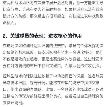
这两种战术风格将在决赛中展开激烈对抗，哪一方能够主导
比赛节奏，谁就有更大的获胜机会。如果控球方无法有效突
破对方的防线，那么反击方很可能在一次快速进攻中找到致
命机会。
2、关键球员的表现：进攻核心的作用
在这场决定欧洲杯冠军归属的决赛中，球员的个体发挥将决
定最终的战术成败。每支球队都有至少一名进攻核心，他们
不仅是进攻的发起者，更是比赛走势的改变者。这些球员需
要在对方防线的重压下找到突破口，为球队创造进攻机会。
控球型战术的球队往往依赖于中场指挥官的调度，这名球员
通常技术细腻，视野开阔，能够在密集的防守中找到突破
口，传出致命的直塞球。比如，一名顶级的中场球员可以通
过精准的传球为前锋送出得分良机，或者通过自己持球突破
来撕开防线。