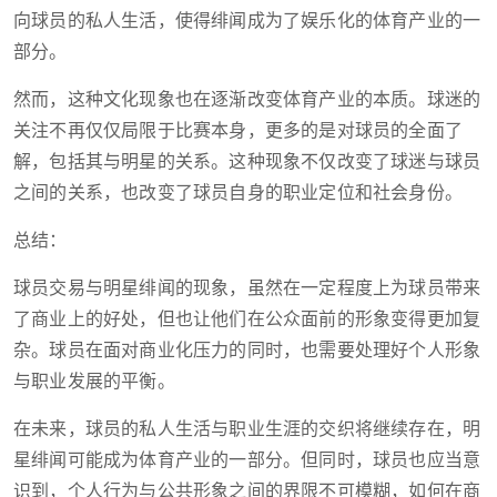
向球员的私人生活，使得绯闻成为了娱乐化的体育产业的一
部分。
然而，这种文化现象也在逐渐改变体育产业的本质。球迷的
关注不再仅仅局限于比赛本身，更多的是对球员的全面了
解，包括其与明星的关系。这种现象不仅改变了球迷与球员
之间的关系，也改变了球员自身的职业定位和社会身份。
总结：
球员交易与明星绯闻的现象，虽然在一定程度上为球员带来
了商业上的好处，但也让他们在公众面前的形象变得更加复
杂。球员在面对商业化压力的同时，也需要处理好个人形象
与职业发展的平衡。
在未来，球员的私人生活与职业生涯的交织将继续存在，明
星绯闻可能成为体育产业的一部分。但同时，球员也应当意
识到，个人行为与公共形象之间的界限不可模糊，如何在商