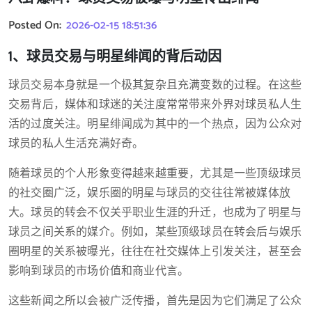
Posted On:
2026-02-15 18:51:36
1、球员交易与明星绯闻的背后动因
球员交易本身就是一个极其复杂且充满变数的过程。在这些
交易背后，媒体和球迷的关注度常常带来外界对球员私人生
活的过度关注。明星绯闻成为其中的一个热点，因为公众对
球员的私人生活充满好奇。
随着球员的个人形象变得越来越重要，尤其是一些顶级球员
的社交圈广泛，娱乐圈的明星与球员的交往往常被媒体放
大。球员的转会不仅关乎职业生涯的升迁，也成为了明星与
球员之间关系的媒介。例如，某些顶级球员在转会后与娱乐
圈明星的关系被曝光，往往在社交媒体上引发关注，甚至会
影响到球员的市场价值和商业代言。
这些新闻之所以会被广泛传播，首先是因为它们满足了公众