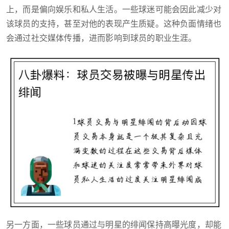
上，而是偏向娱乐和私人生活。一些球迷可能会因此减少对
该球员的支持，甚至对他的表现产生质疑。这种负面情绪也
会通过社交媒体传播，进而影响到球员的职业生涯。
另一方面，一些球员通过与明星的绯闻保持高曝光度，却能