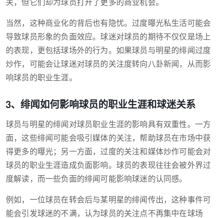
关，但它们却为球员打开了更多的商业机会。
当然，这种商业化的背后也有隐忧。过度曝光私生活可能会
导致球员形象的负面效应。球迷对球员的期待不仅仅是场上
的表现，更包括球场外的行为。如果球员与明星的绯闻过度
炒作，可能会让球迷对球员的关注度转向八卦新闻，从而影
响球员的职业生涯。
3、绯闻如何影响球员的职业生涯和球迷关系
球员与明星的绯闻对球员职业生涯的影响具有双重性。一方
面，这些绯闻可能会吸引媒体的关注，帮助球员在市场中获
得更多的曝光；另一方面，过度的关注和媒体炒作可能会对
球员的职业生涯造成负面影响。球员的表现往往会被外界过
度解读，而一些负面的绯闻可能影响球迷的认同感。
例如，一位球员在转会后与某明星的绯闻传出，这种事件可
能会引发球迷的不满，认为球员的关注点不再集中在球场