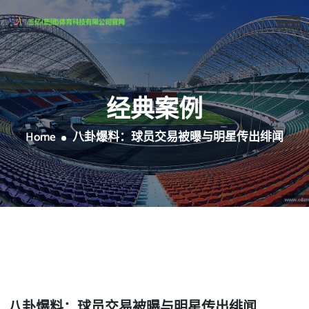
经典案例
Home
八卦爆料：球员交易被曝与明星传出绯闻
八卦爆料：球员交易被曝与明星传出绯闻