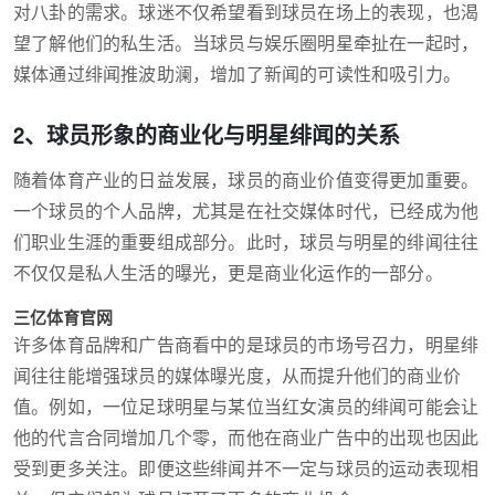
对八卦的需求。球迷不仅希望看到球员在场上的表现，也渴
望了解他们的私生活。当球员与娱乐圈明星牵扯在一起时，
媒体通过绯闻推波助澜，增加了新闻的可读性和吸引力。
2、球员形象的商业化与明星绯闻的关系
随着体育产业的日益发展，球员的商业价值变得更加重要。
一个球员的个人品牌，尤其是在社交媒体时代，已经成为他
们职业生涯的重要组成部分。此时，球员与明星的绯闻往往
不仅仅是私人生活的曝光，更是商业化运作的一部分。
三亿体育官网
许多体育品牌和广告商看中的是球员的市场号召力，明星绯
闻往往能增强球员的媒体曝光度，从而提升他们的商业价
值。例如，一位足球明星与某位当红女演员的绯闻可能会让
他的代言合同增加几个零，而他在商业广告中的出现也因此
受到更多关注。即便这些绯闻并不一定与球员的运动表现相