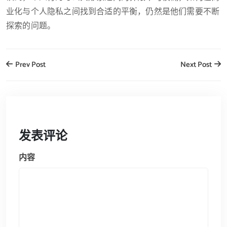
业化与个人隐私之间找到合适的平衡，仍然是他们需要不断
探索的问题。
Prev Post
Next Post
发表评论
内容